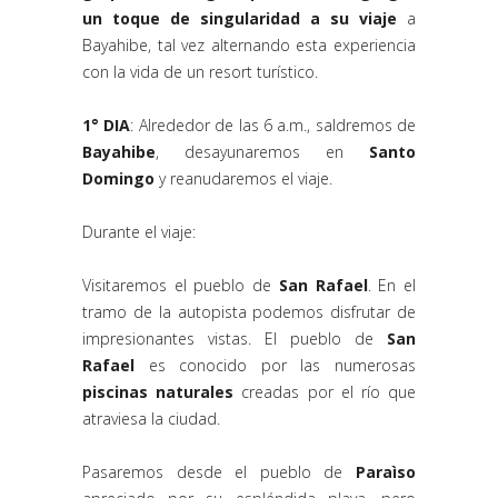
un toque de singularidad a su viaje
a
Bayahibe, tal vez alternando esta experiencia
con la vida de un resort turístico.
1° DIA
: Alrededor de las 6 a.m., saldremos de
Bayahibe
, desayunaremos en
Santo
Domingo
y reanudaremos el viaje.
Durante el viaje:
Visitaremos el pueblo de
San Rafael
. En el
tramo de la autopista podemos disfrutar de
impresionantes vistas. El pueblo de
San
Rafael
es conocido por las numerosas
piscinas naturales
creadas por el río que
atraviesa la ciudad.
Pasaremos desde el pueblo de
Paraìso