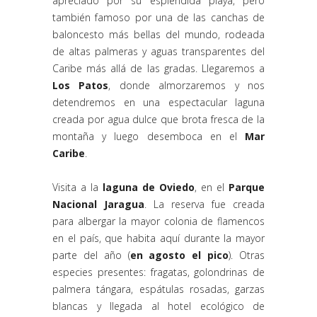
apreciado por su espléndida playa, pero
también famoso por una de las canchas de
baloncesto más bellas del mundo, rodeada
de altas palmeras y aguas transparentes del
Caribe más allá de las gradas. Llegaremos a
Los Patos
, donde almorzaremos y nos
detendremos en una espectacular laguna
creada por agua dulce que brota fresca de la
montaña y luego desemboca en el
Mar
Caribe
.
Visita a la
laguna de Oviedo
, en el
Parque
Nacional Jaragua
. La reserva fue creada
para albergar la mayor colonia de flamencos
en el país, que habita aquí durante la mayor
parte del año (
en agosto el pico
). Otras
especies presentes: fragatas, golondrinas de
palmera tángara, espátulas rosadas, garzas
blancas y llegada al hotel ecológico de