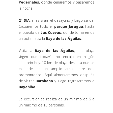
Pedernales
, donde cenaremos y pasaremos
la noche.
2° DIA
: a las 8 am el desayuno y luego salida.
Cruzaremos todo el
parque Jaragua
, hasta
el pueblo de
Las Cuevas
, donde tomaremos
un bote hacia la
Baya de las Águilas
.
Visita la
Baya de las Águilas
, una playa
virgen que todavía no encaja en ningún
itinerario hoy. 10 km de playa desierta que se
extiende, en un amplio arco, entre dos
promontorios. Aquí almorzaremos después
de visitar
Barahona
y luego regresaremos a
Bayahibe
.
La excursión se realiza de un mínimo de 6 a
un máximo de 15 personas.