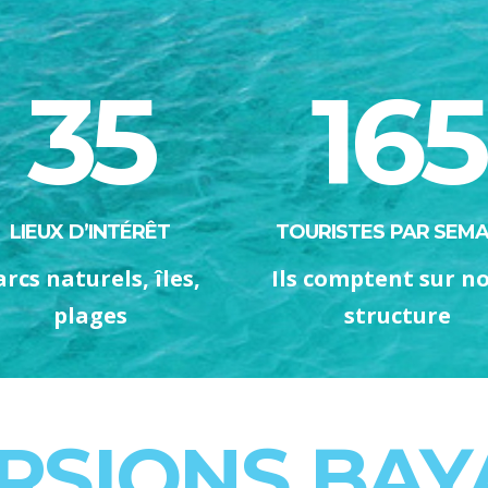
35
165
LIEUX D’INTÉRÊT
TOURISTES PAR SEMA
arcs naturels, îles,
Ils comptent sur n
plages
structure
RSIONS BAY