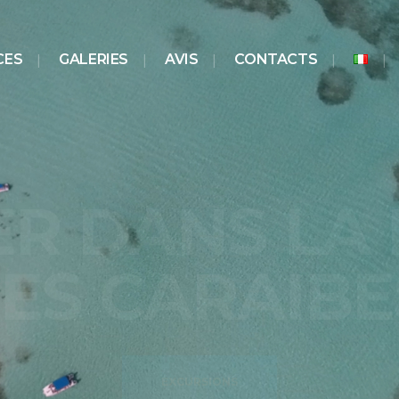
CES
GALERIES
AVIS
CONTACTS
SAONA:
TO DE LA PL
EXCURSIONS