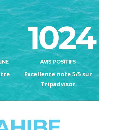
1024
INE
AVIS POSITIFS
otre
Excellente note 5/5 sur
Tripadvisor
AHIBE