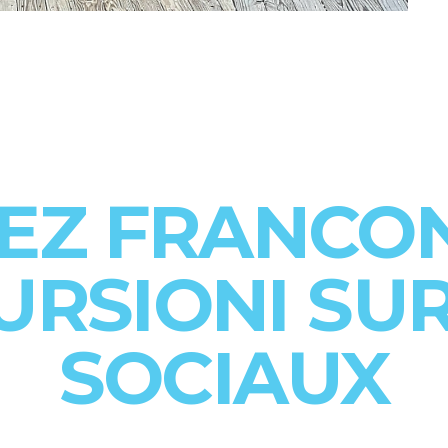
VEZ FRANCO
URSIONI SUR
SOCIAUX