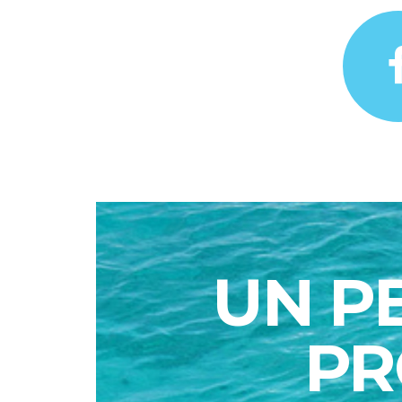
UN P
PR