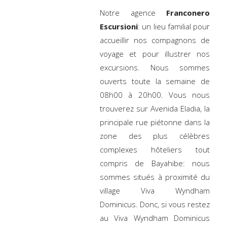
Notre agence
Franconero
Escursioni
: un lieu familial pour
accueillir nos compagnons de
voyage et pour illustrer nos
excursions. Nous sommes
ouverts toute la semaine de
08h00 à 20h00. Vous nous
trouverez sur Avenida Eladia, la
principale rue piétonne dans la
zone des plus célèbres
complexes hôteliers tout
compris de Bayahibe: nous
sommes situés à proximité du
village Viva Wyndham
Dominicus. Donc, si vous restez
au Viva Wyndham Dominicus