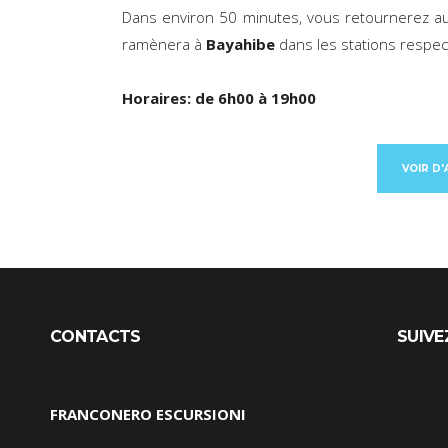
Dans environ 50 minutes, vous retournerez 
ramènera à
Bayahibe
dans les stations respec
Horaires: de 6h00 à 19h00
VOIR D
CONTACTS
SUIVE
FRANCONERO ESCURSIONI