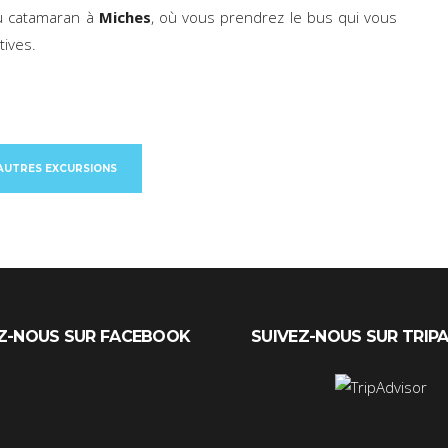
au catamaran à
Miches
, où vous prendrez le bus qui vous
tives.
'AUTRES EXCURSIONS
Z-NOUS SUR FACEBOOK
SUIVEZ-NOUS SUR TRIP