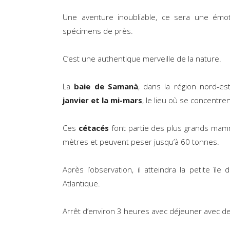
Une aventure inoubliable, ce sera une émo
spécimens de près.
C’est une authentique merveille de la nature.
La
baie de Samanà
, dans la région nord-es
janvier et la mi-mars
, le lieu où se concentre
Ces
cétacés
font partie des plus grands mam
mètres et peuvent peser jusqu’à 60 tonnes.
Après l’observation, il atteindra la petite îl
Atlantique.
Arrêt d’environ 3 heures avec déjeuner avec des