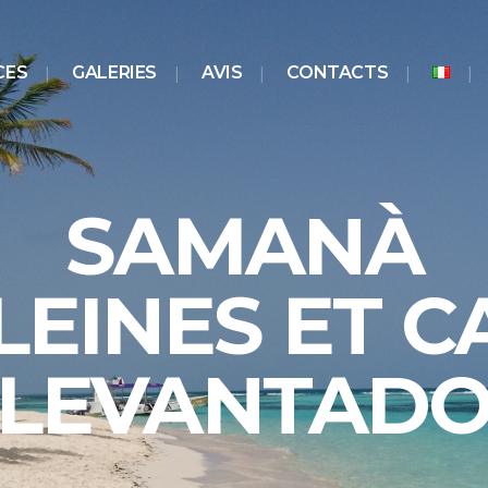
CES
GALERIES
AVIS
CONTACTS
SAMANÀ
LEINES ET C
LEVANTAD