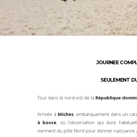
JOURNEE COMP
SEULEMENT DU 
Tour dans le nord-est de la
République domin
Arrivée à
Miches
, embarquement dans un cata
à bosse
, où l’observation qui dure habit
viennent du pôle Nord pour donner naissance à 