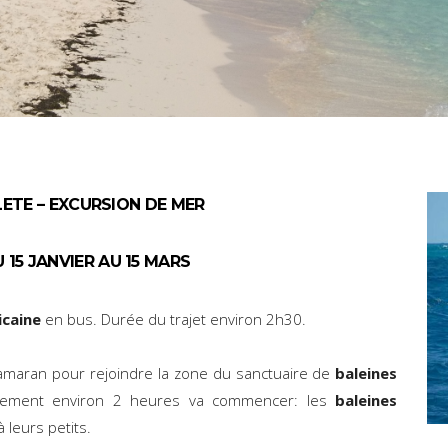
LETE
–
EXCURSION
DE MER
15 JANVIER AU 15 MARS
icaine
en bus. Durée du trajet environ 2h30.
maran pour rejoindre la zone du sanctuaire de
baleines
uellement environ 2 heures va commencer: les
baleines
leurs petits.